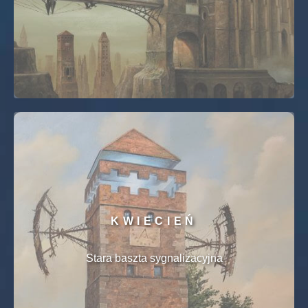
KWIECIEŃ
Stara baszta sygnalizacyjna