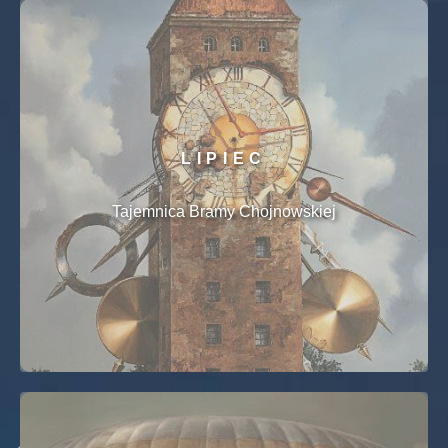
LIPIEC
Tajemnica Bramy Chojnowskiej