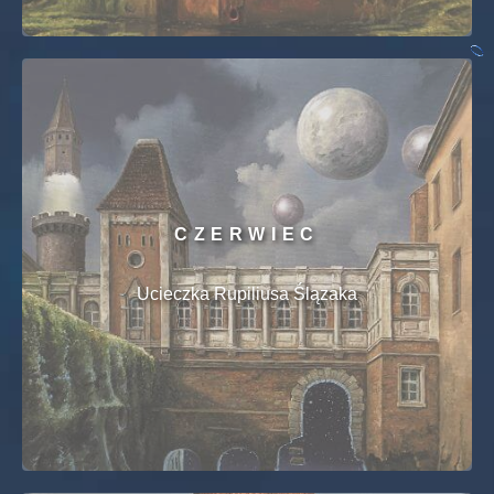
CZERWIEC
Ucieczka Rupiliusa Ślązaka