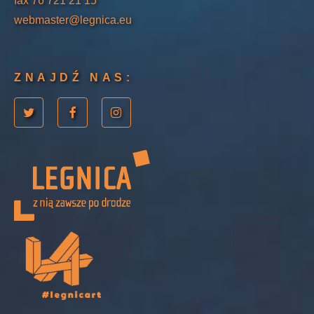
fax 76 721 21 15
webmaster@legnica.eu
ZNAJDŹ NAS: