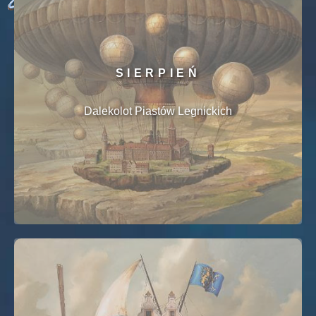
SIERPIEŃ
Dalekolot Piastów Legnickich