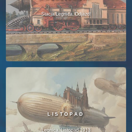
Stacja Legnica. Odjazd!
LISTOPAD
Legnica. Listopad 1913