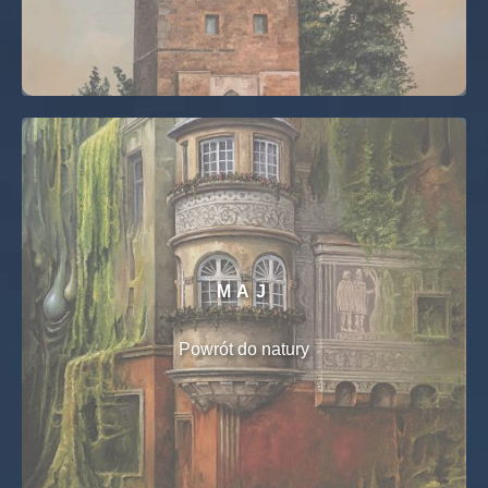
MAJ
Powrót do natury