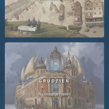
GRUDZIEŃ
Na oceanie historii